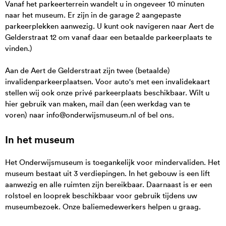
Vanaf het parkeerterrein wandelt u in ongeveer 10 minuten
naar het museum. Er zijn in de garage 2 aangepaste
parkeerplekken aanwezig. U kunt ook navigeren naar Aert de
Gelderstraat 12 om vanaf daar een betaalde parkeerplaats te
vinden.)
Aan de Aert de Gelderstraat zijn twee (betaalde)
invalidenparkeerplaatsen. Voor auto's met een invalidekaart
stellen wij ook onze privé parkeerplaats beschikbaar. Wilt u
hier gebruik van maken, mail dan (een werkdag van te
voren) naar info@onderwijsmuseum.nl of bel ons.
In het museum
Het Onderwijsmuseum is toegankelijk voor mindervaliden. Het
museum bestaat uit 3 verdiepingen. In het gebouw is een lift
aanwezig en alle ruimten zijn bereikbaar. Daarnaast is er een
rolstoel en looprek beschikbaar voor gebruik tijdens uw
museumbezoek. Onze baliemedewerkers helpen u graag.