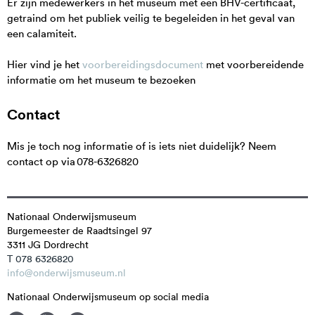
Er zijn medewerkers in het museum met een BHV-certificaat,
getraind om het publiek veilig te begeleiden in het geval van
een calamiteit.
Hier vind je het
voorbereidingsdocument
met voorbereidende
informatie om het museum te bezoeken
Contact
Mis je toch nog informatie of is iets niet duidelijk? Neem
contact op via 078-6326820
Nationaal Onderwijsmuseum
Burgemeester de Raadtsingel 97
3311 JG
Dordrecht
T 078 6326820
info@onderwijsmuseum.nl
Nationaal Onderwijsmuseum op social media