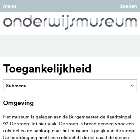
menu
zoeken
Toegankelijkheid
Submenu
Bezoek
Omgeving
Openingstijden en Route
Het museum is gelegen aan de Burgemeester de Raadtsingel
Prijzen
97. De stoep ligt hier vlak. De stoep is breed genoeg voor een
rolstoel en de aanloop naar het museum is gelijk aan de stoep.
Toegankelijkheid
De hoofdingang heeft een rolstoellift direct naast de stenen