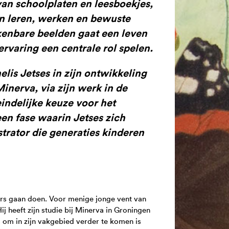
 van schoolplaten en leesboekjes,
an leren, werken en bewuste
kenbare beelden gaat een leven
rvaring een centrale rol spelen.
lis Jetses in zijn ontwikkeling
inerva, via zijn werk in de
teindelijke keuze voor het
een fase waarin Jetses zich
strator die generaties kinderen
ers gaan doen. Voor menige jonge vent van
ij heeft zijn studie bij Minerva in Groningen
es om in zijn vakgebied verder te komen is