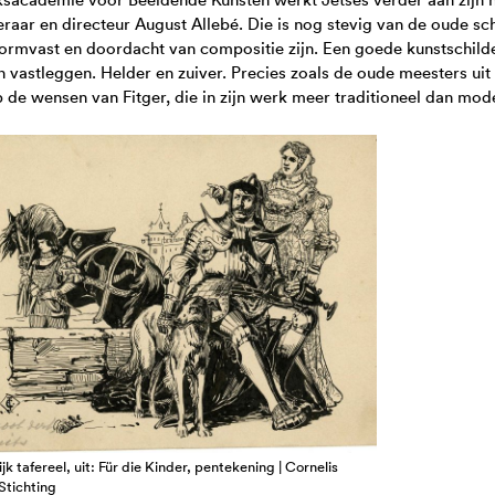
raar en directeur August Allebé. Die is nog stevig van de oude s
rmvast en doordacht van compositie zijn. Een goede kunstschilder
 vastleggen. Helder en zuiver. Precies zoals de oude meesters uit
 de wensen van Fitger, die in zijn werk meer traditioneel dan mod
ijk tafereel, uit: Für die Kinder, pentekening | Cornelis
Stichting