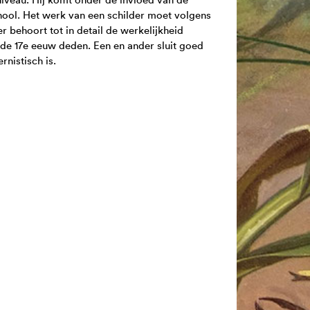
chool. Het werk van een schilder moet volgens
 behoort tot in detail de werkelijkheid
 de 17e eeuw deden. Een en ander sluit goed
ernistisch is.