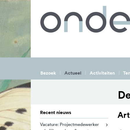
Bezoek
Actueel
Activiteiten
Ten
De
Recent nieuws
Art
Vacature: Projectmedewerker