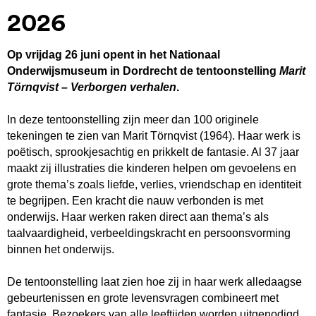
2026
Op vrijdag 26 juni opent in het Nationaal
Onderwijsmuseum in Dordrecht de tentoonstelling
Marit
Törnqvist – Verborgen verhalen
.
In deze tentoonstelling zijn meer dan 100 originele
tekeningen te zien van Marit Törnqvist (1964). Haar werk is
poëtisch, sprookjesachtig en prikkelt de fantasie. Al 37 jaar
maakt zij illustraties die kinderen helpen om gevoelens en
grote thema’s zoals liefde, verlies, vriendschap en identiteit
te begrijpen. Een kracht die nauw verbonden is met
onderwijs. Haar werken raken direct aan thema’s als
taalvaardigheid, verbeeldingskracht en persoonsvorming
binnen het onderwijs.
De tentoonstelling laat zien hoe zij in haar werk alledaagse
gebeurtenissen en grote levensvragen combineert met
fantasie. Bezoekers van alle leeftijden worden uitgenodigd