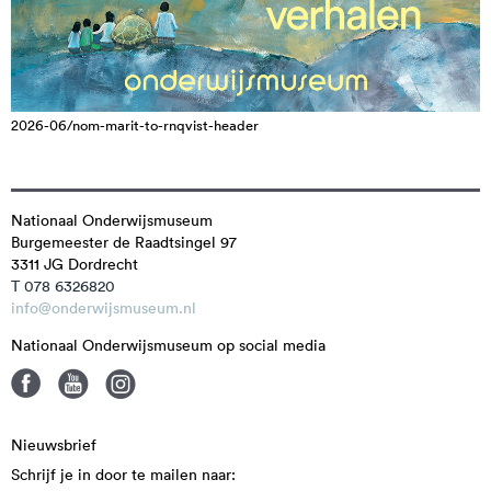
2026-06/nom-marit-to-rnqvist-header
Nationaal Onderwijsmuseum
Burgemeester de Raadtsingel 97
3311 JG
Dordrecht
T 078 6326820
info@onderwijsmuseum.nl
Nationaal Onderwijsmuseum op social media
Nieuwsbrief
Schrijf je in door te mailen naar: