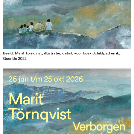
Beeld: Marit Törnqvist, illustratie, detail, voor boek Schildpad en ik,
Querido 2022