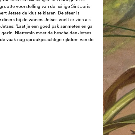
ootte voorstelling van de heilige Sint Joris
t Jetses de klus te klaren. De sfeer is
iners bij de wonen. Jetses voelt er zich als
t Jetses: ‘Laat je een goed pak aanmeten en ga
n gezin. Niettemin moet de bescheiden Jetses
 de vaak nog sprookjesachtige rijkdom van de