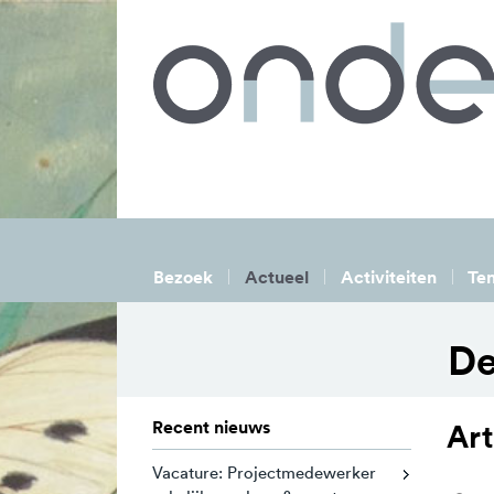
Bezoek
Actueel
Activiteiten
Ten
De
Recent nieuws
Art
Vacature: Projectmedewerker