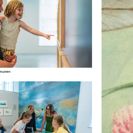
amunen