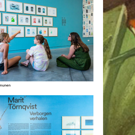
amunen