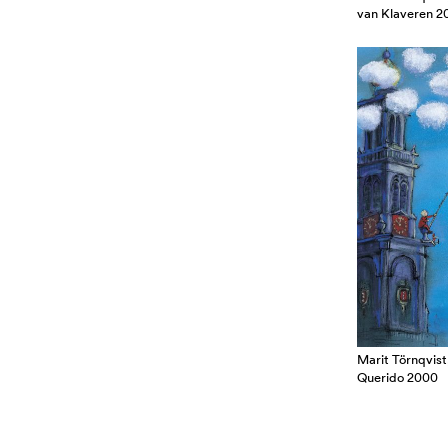
van Klaveren 2
Marit Törnqvist,
Querido 2000