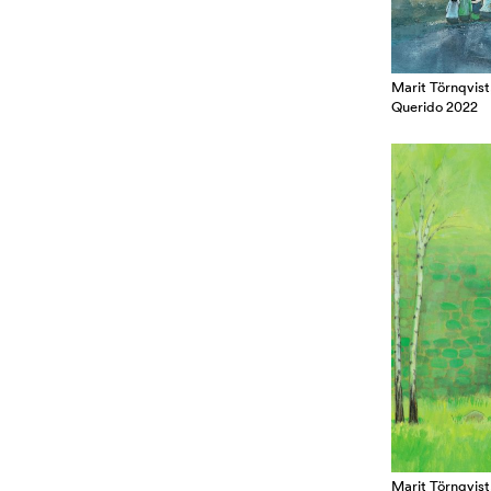
Marit Törnqvist,
Querido 2022
Marit Törnqvist