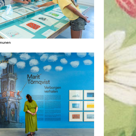
amunen