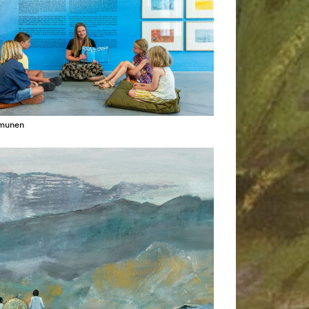
amunen