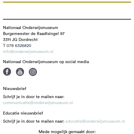
Nationaal Onderwijsmuseum
Burgemeester de Raadtsingel 97
3311 JG
Dordrecht
T 078 6326820
info@onderwijsmuseum.nl
Nationaal Onderwijsmuseum op social media
Nieuwsbrief
Schrijf je in door te mailen naar:
communicatie@onderwijsmuseum.nl
Educatie nieuwsbrief
Schrijf je in door te mailen naar:
educatie@onderwijsmuseum.nl
Mede mogelijk gemaakt door: