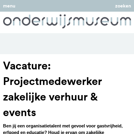
menu
zoeken
Vacature:
Projectmedewerker
zakelijke verhuur &
events
Ben jij een organisatietalent met gevoel voor gastvrijheid,
erfgoed en educatie? Houd je ervan om zakelijke