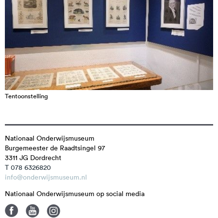
Tentoonstelling
Nationaal Onderwijsmuseum
Burgemeester de Raadtsingel 97
3311 JG
Dordrecht
T 078 6326820
info@onderwijsmuseum.nl
Nationaal Onderwijsmuseum op social media