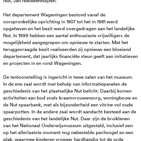
Nut, Jan Nieuwenhuijzen.
Het departement Wageningen bestond vanaf de
oorspronkelijke oprichting in 1807 tot het in 1981 werd
opgeheven en het bezit werd overgedragen aan het landelijke
Nut. In 1999 hebben een aantal enthousiaste vrijwilligers de
mogelijkheid aangegrepen om opnieuw te starten. Met het
teruggevraagde bezit realiseerden zij opnieuw een bloeiend
departement, dat jaarlijks financiële steun geeft aan initiatieven
en projecten in en rond Wageningen.
De tentoonstelling is ingericht in twee zalen van het museum.
In de ene zaal wordt met behulp van informatiepanelen de
geschiedenis van het plaatselijke Nut belicht. Daarbij komen
activiteiten aan bod zoals kraamvrouwenzorg, woningbouw en
de Nut spaarbank, met als bijzonderheid een vitrine vol oude
spaarpotten. In de andere zaal wordt aandacht besteed aan de
geschiedenis van het landelijke Nut. Daar zijn de bruiklenen
van het Nationaal Onderwijsmuseum uitgestald, inclusief een
op het allerlaatste moment nog nabestelde pechvogel en een
plak, waarmee kinderen vroeger hardhandig tot de orde