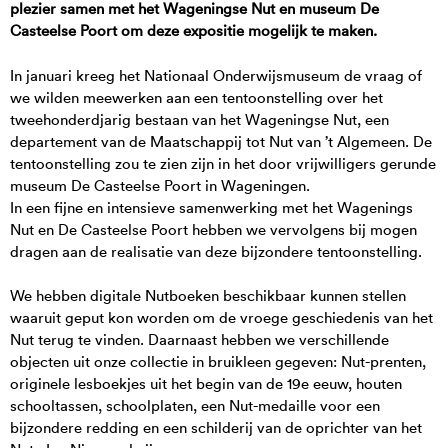
plezier samen met het Wageningse Nut en museum De
Casteelse Poort om deze expositie mogelijk te maken.
In januari kreeg het Nationaal Onderwijsmuseum de vraag of
we wilden meewerken aan een tentoonstelling over het
tweehonderdjarig bestaan van het Wageningse Nut, een
departement van de Maatschappij tot Nut van ’t Algemeen. De
tentoonstelling zou te zien zijn in het door vrijwilligers gerunde
museum De Casteelse Poort in Wageningen.
In een fijne en intensieve samenwerking met het Wagenings
Nut en De Casteelse Poort hebben we vervolgens bij mogen
dragen aan de realisatie van deze bijzondere tentoonstelling.
We hebben digitale Nutboeken beschikbaar kunnen stellen
waaruit geput kon worden om de vroege geschiedenis van het
Nut terug te vinden. Daarnaast hebben we verschillende
objecten uit onze collectie in bruikleen gegeven: Nut-prenten,
originele lesboekjes uit het begin van de 19e eeuw, houten
schooltassen, schoolplaten, een Nut-medaille voor een
bijzondere redding en een schilderij van de oprichter van het