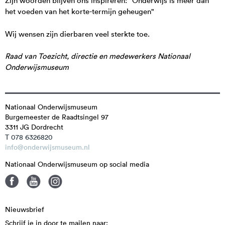
Zijn woorden blijven ons inspireren: "Onderwijs is meer dan
het voeden van het korte-termijn geheugen"
Wij wensen zijn dierbaren veel sterkte toe.
Raad van Toezicht, directie en medewerkers Nationaal
Onderwijsmuseum
Nationaal Onderwijsmuseum
Burgemeester de Raadtsingel 97
3311 JG
Dordrecht
T 078 6326820
info@onderwijsmuseum.nl
Nationaal Onderwijsmuseum op social media
Nieuwsbrief
Schrijf je in door te mailen naar: