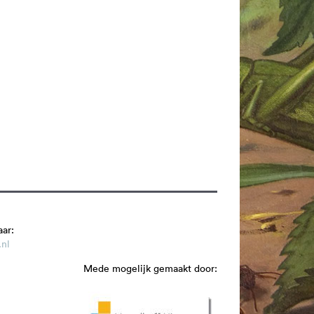
aar:
nl
Mede mogelijk gemaakt door: