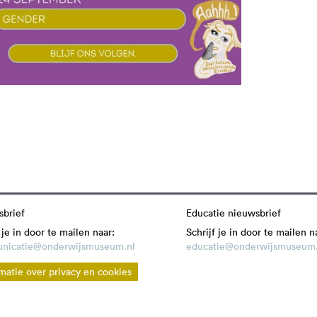
brief
Educatie nieuwsbrief
 je in door te mailen naar:
Schrijf je in door te mailen n
nicatie@onderwijsmuseum.nl
educatie@onderwijsmuseum.
matie over privacy en cookies