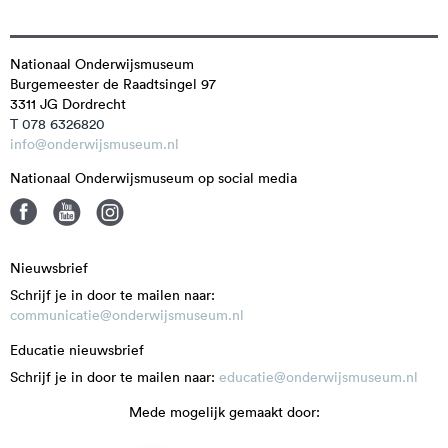
Nationaal Onderwijsmuseum
Burgemeester de Raadtsingel 97
3311 JG
Dordrecht
T 078 6326820
info@onderwijsmuseum.nl
Nationaal Onderwijsmuseum op social media
Nieuwsbrief
Schrijf je in door te mailen naar:
communicatie@onderwijsmuseum.nl
Educatie nieuwsbrief
Schrijf je in door te mailen naar:
educatie@onderwijsmuseum.nl
Mede mogelijk gemaakt door: