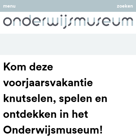
menu
zoeken
Kom deze
voorjaarsvakantie
knutselen, spelen en
ontdekken in het
Onderwijsmuseum!