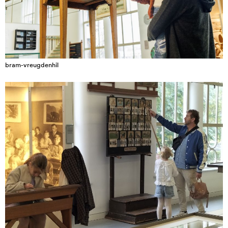
bram-vreugdenhil