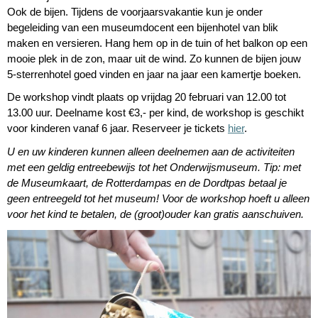
Ook de bijen. Tijdens de voorjaarsvakantie kun je onder
begeleiding van een museumdocent een bijenhotel van blik
maken en versieren. Hang hem op in de tuin of het balkon op een
mooie plek in de zon, maar uit de wind. Zo kunnen de bijen jouw
5-sterrenhotel goed vinden en jaar na jaar een kamertje boeken.
De workshop vindt plaats op vrijdag 20 februari van 12.00 tot
13.00 uur. Deelname kost €3,- per kind, de workshop is geschikt
voor kinderen vanaf 6 jaar. Reserveer je tickets
hier
.
U en uw kinderen kunnen alleen deelnemen aan de activiteiten
met een geldig entreebewijs tot het Onderwijsmuseum. Tip: met
de Museumkaart, de Rotterdampas en de Dordtpas betaal je
geen entreegeld tot het museum! Voor de workshop hoeft u alleen
voor het kind te betalen, de (groot)ouder kan gratis aanschuiven.