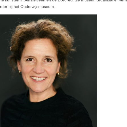
rder bij het Onderwijsmuseum.