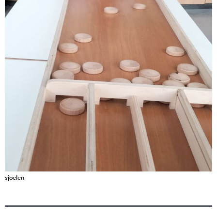
sjoelen