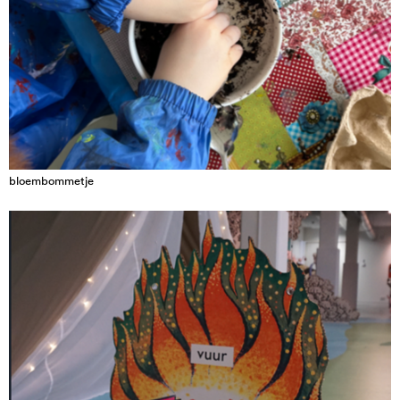
bloembommetje