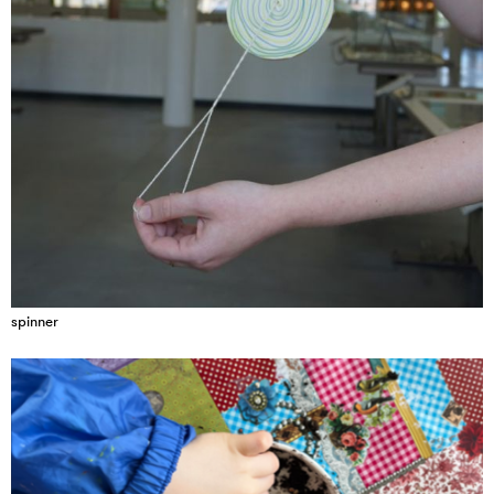
spinner