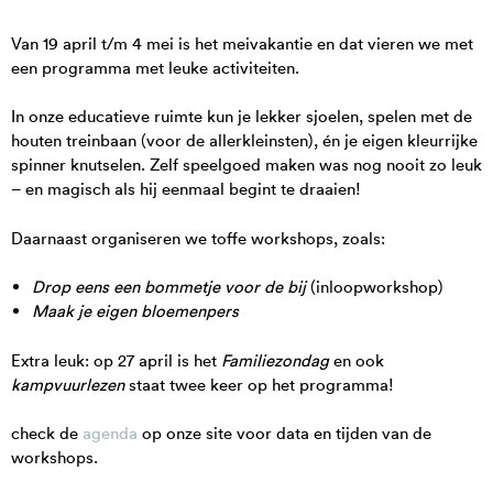
Van 19 april t/m 4 mei is het meivakantie en dat vieren we met
een programma met leuke activiteiten.
In onze educatieve ruimte kun je lekker sjoelen, spelen met de
houten treinbaan (voor de allerkleinsten), én je eigen kleurrijke
spinner knutselen. Zelf speelgoed maken was nog nooit zo leuk
– en magisch als hij eenmaal begint te draaien!
Daarnaast organiseren we toffe workshops, zoals:
Drop eens een bommetje voor de bij
(inloopworkshop)
Maak je eigen bloemenpers
Extra leuk: op 27 april is het
Familiezondag
en ook
kampvuurlezen
staat twee keer op het programma!
check de
agenda
op onze site voor data en tijden van de
workshops.