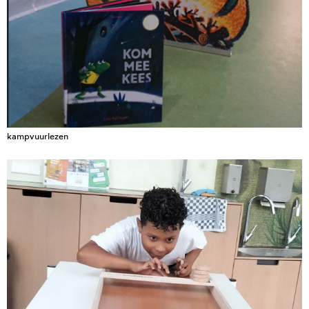
kampvuurlezen