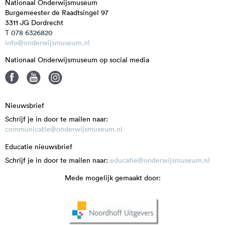
Nationaal Onderwijsmuseum
Burgemeester de Raadtsingel 97
3311 JG
Dordrecht
T 078 6326820
info@onderwijsmuseum.nl
Nationaal Onderwijsmuseum op social media
Nieuwsbrief
Schrijf je in door te mailen naar:
communicatie@onderwijsmuseum.nl
Educatie nieuwsbrief
Schrijf je in door te mailen naar:
educatie@onderwijsmuseum.nl
Mede mogelijk gemaakt door: