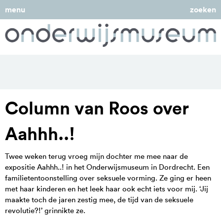
menu
zoeken
Column van Roos over
Aahhh..!
Twee weken terug vroeg mijn dochter me mee naar de
expositie Aahhh..! in het Onderwijsmuseum in Dordrecht. Een
familietentoonstelling over seksuele vorming. Ze ging er heen
met haar kinderen en het leek haar ook echt iets voor mij. ‘Jij
maakte toch de jaren zestig mee, de tijd van de seksuele
revolutie?!’ grinnikte ze.