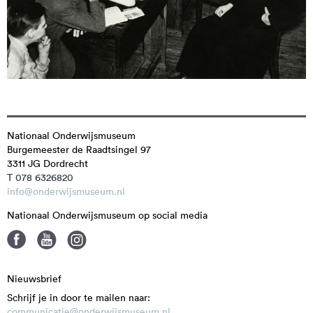
Nationaal Onderwijsmuseum
Burgemeester de Raadtsingel 97
3311 JG
Dordrecht
T 078 6326820
info@onderwijsmuseum.nl
Nationaal Onderwijsmuseum op social media
Nieuwsbrief
Schrijf je in door te mailen naar:
communicatie@onderwijsmuseum.nl