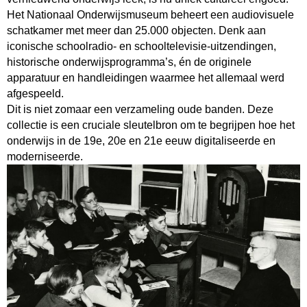
Het Nationaal Onderwijsmuseum beheert een audiovisuele
Beeld aanvragen
schatkamer met meer dan 25.000 objecten. Denk aan
Onderzoek doen
iconische schoolradio- en schooltelevisie-uitzendingen,
historische onderwijsprogramma’s, én de originele
apparatuur en handleidingen waarmee het allemaal werd
afgespeeld.
Dit is niet zomaar een verzameling oude banden. Deze
collectie is een cruciale sleutelbron om te begrijpen hoe het
onderwijs in de 19e, 20e en 21e eeuw digitaliseerde en
moderniseerde.