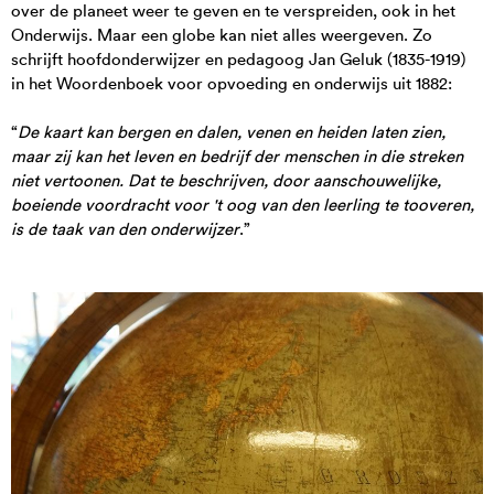
over de planeet weer te geven en te verspreiden, ook in het
Onderzoek doen
Onderwijs. Maar een globe kan niet alles weergeven. Zo
schrijft hoofdonderwijzer en pedagoog Jan Geluk (1835-1919)
in het Woordenboek voor opvoeding en onderwijs uit 1882:
“
De kaart kan bergen en dalen, venen en heiden laten zien,
maar zij kan het leven en bedrijf der menschen in die streken
niet vertoonen. Dat te beschrijven, door aanschouwelijke,
boeiende voordracht voor 't oog van den leerling te tooveren,
is de taak van den onderwijzer
.”