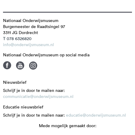
Nationaal Onderwijsmuseum
Burgemeester de Raadtsingel 97
3311 JG
Dordrecht
T 078 6326820
info@onderwijsmuseum.nl
Nationaal Onderwijsmuseum op social media
Nieuwsbrief
Schrijf je in door te mailen naar:
communicatie@onderwijsmuseum.nl
Educatie nieuwsbrief
Schrijf je in door te mailen naar:
educatie@onderwijsmuseum.nl
Mede mogelijk gemaakt door: