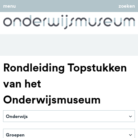
menu
zoeken
Rondleiding Topstukken
van het
Onderwijsmuseum
Onderwijs
Primair onderwijs
Groepen