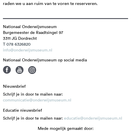
raden we u aan ruim van te voren te reserveren.
Nationaal Onderwijsmuseum
Burgemeester de Raadtsingel 97
3311 JG
Dordrecht
T 078 6326820
info@onderwijsmuseum.nl
Nationaal Onderwijsmuseum op social media
Nieuwsbrief
Schrijf je in door te mailen naar:
communicatie@onderwijsmuseum.nl
Educatie nieuwsbrief
Schrijf je in door te mailen naar:
educatie@onderwijsmuseum.nl
Mede mogelijk gemaakt door: