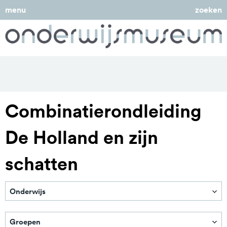
menu
zoeken
Combinatierondleiding
De Holland en zijn
schatten
Onderwijs
Primair onderwijs
Groepen