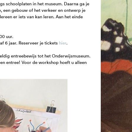
ngs schoolplaten in het museum. Daarna ga je
te, een gebouw of het verkeer en ontwerp je
ereen er iets van kan leren. Aan het einde
.00 uur.
f 6 jaar. Reserveer je tickets
hier
.
geldig entreebewijs tot het Onderwijsmuseum.
en entree! Voor de workshop hoeft u alleen