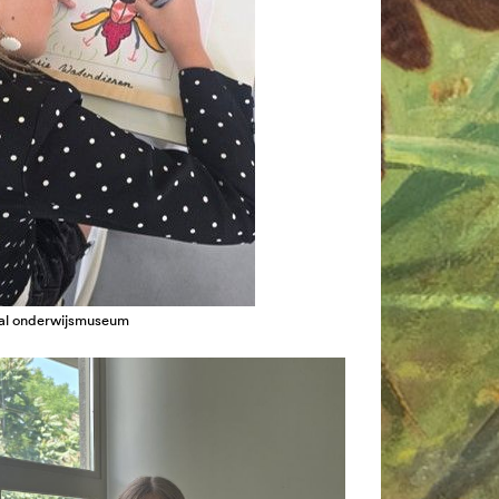
aal onderwijsmuseum