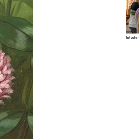
foto:f