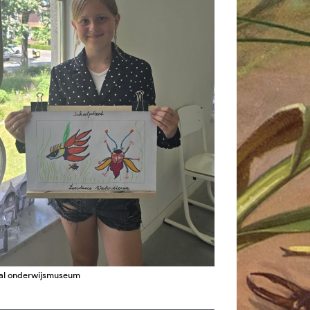
aal onderwijsmuseum