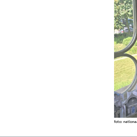
foto: nation