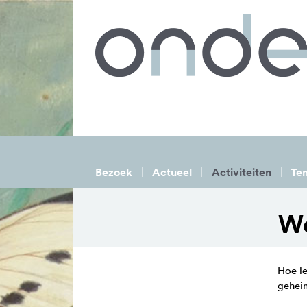
Bezoek
Actueel
Activiteiten
Ten
Wo
Hoe le
geheim