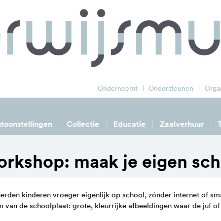
zoek
Onderneemt
Ondersteunen
Organ
toonstellingen
Collectie
Educatie
Zaalverhuur
rkshop: maak je eigen sch
erden kinderen vroeger eigenlijk op school, zónder internet of s
 van de schoolplaat: grote, kleurrijke afbeeldingen waar de juf of