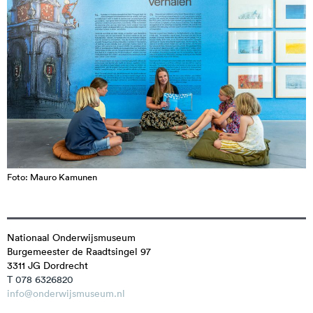
Foto: Mauro Kamunen
Nationaal Onderwijsmuseum
Burgemeester de Raadtsingel 97
3311 JG
Dordrecht
T 078 6326820
info@onderwijsmuseum.nl