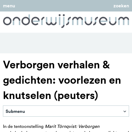
menu
zoeken
Verborgen verhalen &
gedichten: voorlezen en
knutselen (peuters)
Submenu
In de tentoonstelling
Marit Törnqvist: Verborgen