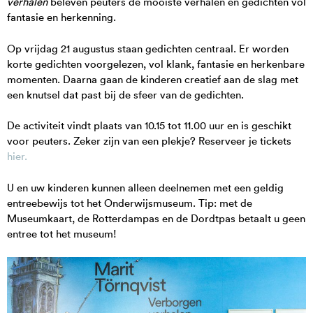
verhalen
beleven peuters de mooiste verhalen en gedichten vol
fantasie en herkenning.
Op vrijdag 21 augustus staan gedichten centraal. Er worden
korte gedichten voorgelezen, vol klank, fantasie en herkenbare
momenten. Daarna gaan de kinderen creatief aan de slag met
een knutsel dat past bij de sfeer van de gedichten.
De activiteit vindt plaats van 10.15 tot 11.00 uur en is geschikt
voor peuters. Zeker zijn van een plekje? Reserveer je tickets
hier.
U en uw kinderen kunnen alleen deelnemen met een geldig
entreebewijs tot het Onderwijsmuseum. Tip: met de
Museumkaart, de Rotterdampas en de Dordtpas betaalt u geen
entree tot het museum!