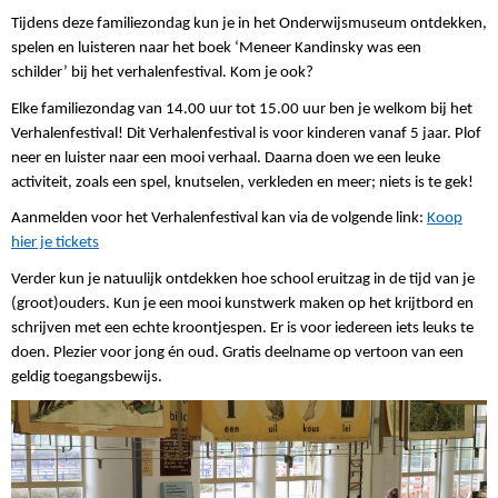
Tijdens deze familiezondag kun je in het Onderwijsmuseum ontdekken,
spelen en luisteren naar het boek ‘Meneer Kandinsky was een
schilder’ bij het verhalenfestival. Kom je ook?
Elke familiezondag van 14.00 uur tot 15.00 uur ben je welkom bij het
Verhalenfestival! Dit Verhalenfestival is voor kinderen vanaf 5 jaar. Plof
neer en luister naar een mooi verhaal. Daarna doen we een leuke
activiteit, zoals een spel, knutselen, verkleden en meer; niets is te gek!
Aanmelden voor het Verhalenfestival kan via de volgende link:
Koop
hier je tickets
Verder kun je natuulijk ontdekken hoe school eruitzag in de tijd van je
(groot)ouders. Kun je een mooi kunstwerk maken op het krijtbord en
schrijven met een echte kroontjespen. Er is voor iedereen iets leuks te
doen. Plezier voor jong én oud.
Gratis deelname op vertoon van een
geldig toegangsbewijs.