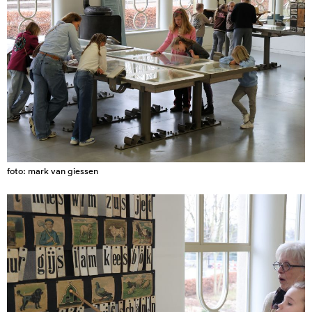
foto: mark van giessen