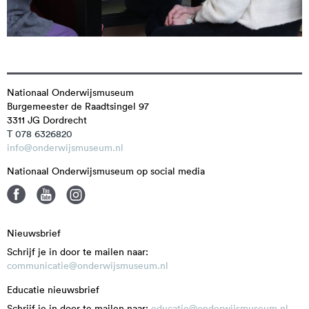
Nationaal Onderwijsmuseum
Burgemeester de Raadtsingel 97
3311 JG
Dordrecht
T 078 6326820
info@onderwijsmuseum.nl
Nationaal Onderwijsmuseum op social media
Nieuwsbrief
Schrijf je in door te mailen naar:
communicatie@onderwijsmuseum.nl
Educatie nieuwsbrief
Schrijf je in door te mailen naar:
educatie@onderwijsmuseum.nl